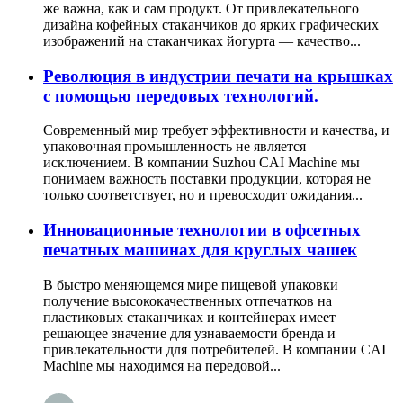
же важна, как и сам продукт. От привлекательного
дизайна кофейных стаканчиков до ярких графических
изображений на стаканчиках йогурта — качество...
Революция в индустрии печати на крышках
с помощью передовых технологий.
Современный мир требует эффективности и качества, и
упаковочная промышленность не является
исключением. В компании Suzhou CAI Machine мы
понимаем важность поставки продукции, которая не
только соответствует, но и превосходит ожидания...
Инновационные технологии в офсетных
печатных машинах для круглых чашек
В быстро меняющемся мире пищевой упаковки
получение высококачественных отпечатков на
пластиковых стаканчиках и контейнерах имеет
решающее значение для узнаваемости бренда и
привлекательности для потребителей. В компании CAI
Machine мы находимся на передовой...