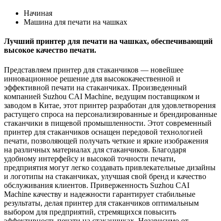
Начиная
Машина для печати на чашках
Лучший принтер для печати на чашках, обеспечивающий
высокое качество печати.
Представляем принтер для стаканчиков — новейшее
инновационное решение для высококачественной и
эффективной печати на стаканчиках. Произведенный
компанией Suzhou CAI Machine, ведущим поставщиком и
заводом в Китае, этот принтер разработан для удовлетворения
растущего спроса на персонализированные и брендированные
стаканчики в пищевой промышленности. Этот современный
принтер для стаканчиков оснащен передовой технологией
печати, позволяющей получать четкие и яркие изображения
на различных материалах для стаканчиков. Благодаря
удобному интерфейсу и высокой точности печати,
предприятия могут легко создавать привлекательные дизайны
и логотипы на стаканчиках, улучшая свой бренд и качество
обслуживания клиентов. Приверженность Suzhou CAI
Machine качеству и надежности гарантирует стабильные
результаты, делая принтер для стаканчиков оптимальным
выбором для предприятий, стремящихся повысить
эффективность печати на стаканчиках. Независимо от