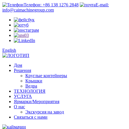
Телефон: +86 138 1276 2848
E-mail:
info@caimachinegroup.com
English
Дом
Решения
Круглые контейнеры
Крышки
Ведра
ТЕХНОЛОГИЯ
УСЛУГА
Ярмарки/Мероприятия
О нас
Экскурсия на завод
Связаться с нами