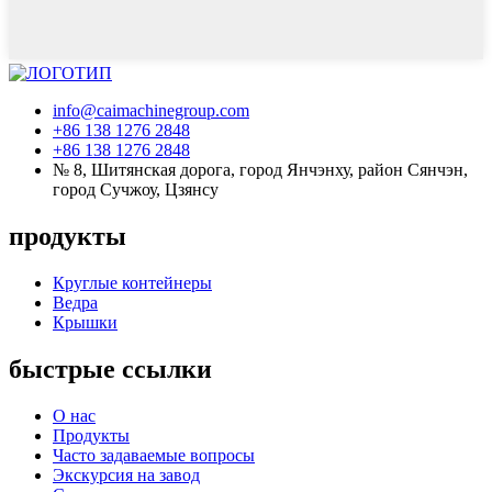
info@caimachinegroup.com
+86 138 1276 2848
+86 138 1276 2848
№ 8, Шитянская дорога, город Янчэнху, район Сянчэн,
город Сучжоу, Цзянсу
продукты
Круглые контейнеры
Ведра
Крышки
быстрые ссылки
О нас
Продукты
Часто задаваемые вопросы
Экскурсия на завод