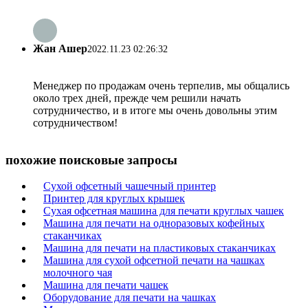
Жан Ашер
2022.11.23 02:26:32
Менеджер по продажам очень терпелив, мы общались
около трех дней, прежде чем решили начать
сотрудничество, и в итоге мы очень довольны этим
сотрудничеством!
похожие поисковые запросы
Сухой офсетный чашечный принтер
Принтер для круглых крышек
Сухая офсетная машина для печати круглых чашек
Машина для печати на одноразовых кофейных
стаканчиках
Машина для печати на пластиковых стаканчиках
Машина для сухой офсетной печати на чашках
молочного чая
Машина для печати чашек
Оборудование для печати на чашках