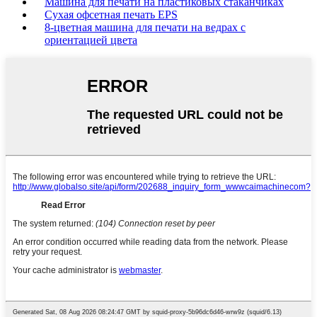
Машина для печати на пластиковых стаканчиках
Сухая офсетная печать EPS
8-цветная машина для печати на ведрах с
ориентацией цвета